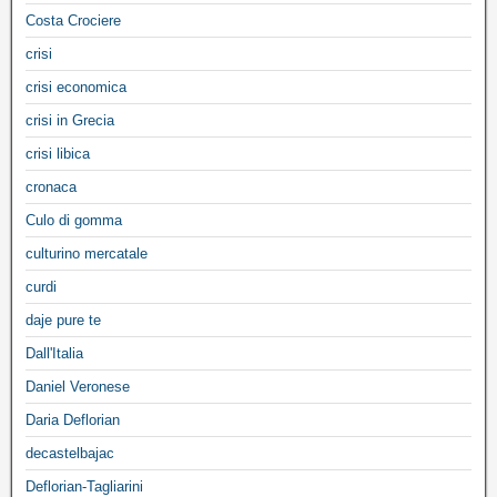
Costa Crociere
crisi
crisi economica
crisi in Grecia
crisi libica
cronaca
Culo di gomma
culturino mercatale
curdi
daje pure te
Dall'Italia
Daniel Veronese
Daria Deflorian
decastelbajac
Deflorian-Tagliarini