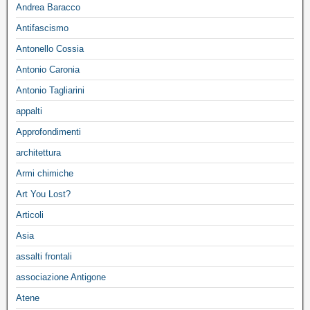
Andrea Baracco
Antifascismo
Antonello Cossia
Antonio Caronia
Antonio Tagliarini
appalti
Approfondimenti
architettura
Armi chimiche
Art You Lost?
Articoli
Asia
assalti frontali
associazione Antigone
Atene