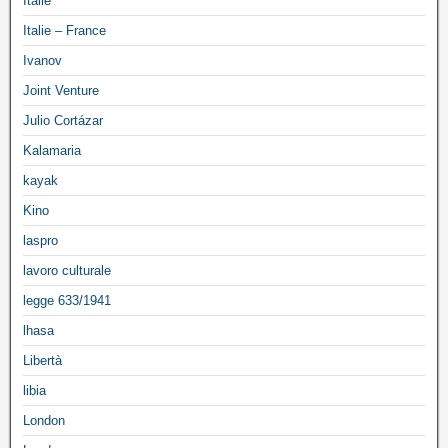
Italie
Italie – France
Ivanov
Joint Venture
Julio Cortázar
Kalamaria
kayak
Kino
laspro
lavoro culturale
legge 633/1941
lhasa
Libertà
libia
London