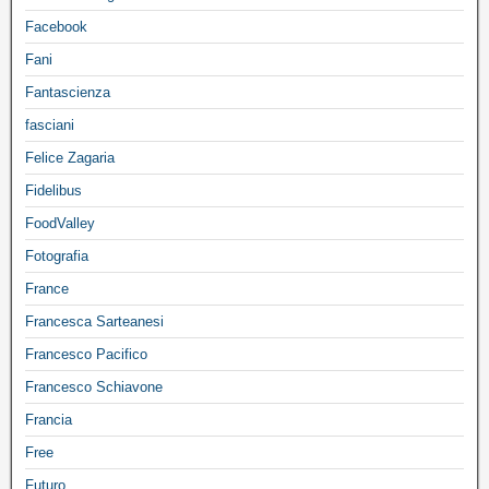
Facebook
Fani
Fantascienza
fasciani
Felice Zagaria
Fidelibus
FoodValley
Fotografia
France
Francesca Sarteanesi
Francesco Pacifico
Francesco Schiavone
Francia
Free
Futuro