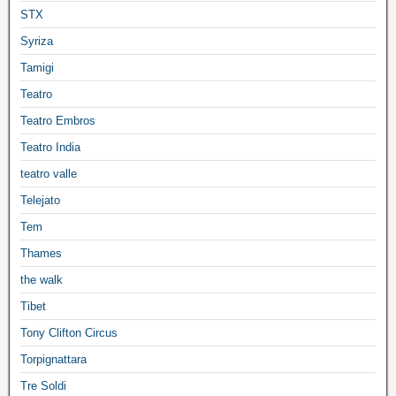
STX
Syriza
Tamigi
Teatro
Teatro Embros
Teatro India
teatro valle
Telejato
Tem
Thames
the walk
Tibet
Tony Clifton Circus
Torpignattara
Tre Soldi