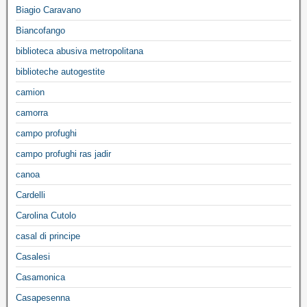
Biagio Caravano
Biancofango
biblioteca abusiva metropolitana
biblioteche autogestite
camion
camorra
campo profughi
campo profughi ras jadir
canoa
Cardelli
Carolina Cutolo
casal di principe
Casalesi
Casamonica
Casapesenna