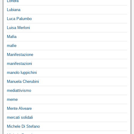
Londra
Lubiana
Luca Palumbo
Luisa Merloni
Mafia
mafie
Manifestazione
manifestazioni
manolo luppichini
Manuela Cherubini
mediattivismo
meme
Mente Alveare
mercati solidali
Michele Di Stefano