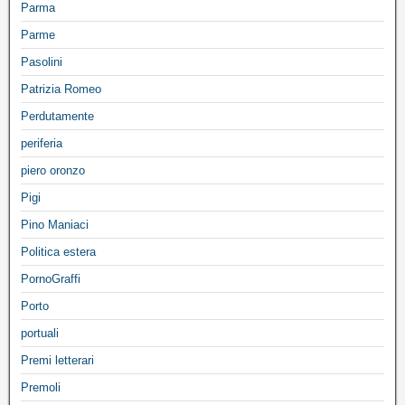
Parma
Parme
Pasolini
Patrizia Romeo
Perdutamente
periferia
piero oronzo
Pigi
Pino Maniaci
Politica estera
PornoGraffi
Porto
portuali
Premi letterari
Premoli