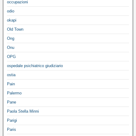
occupazioni
odio
okapi
Old Town
Ong
Onu
OPG
ospedale psichiatrico giudiziario
ostia
Pain
Palermo
Pane
Paola Stella Minni
Parigi
Paris