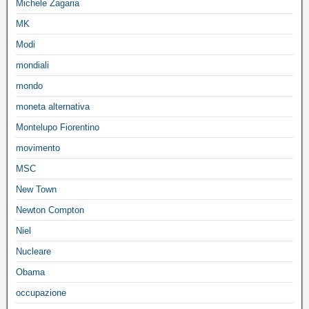
Michele Zagaria
MK
Modi
mondiali
mondo
moneta alternativa
Montelupo Fiorentino
movimento
MSC
New Town
Newton Compton
Niel
Nucleare
Obama
occupazione