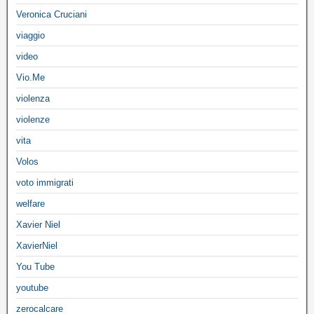
Veronica Cruciani
viaggio
video
Vio.Me
violenza
violenze
vita
Volos
voto immigrati
welfare
Xavier Niel
XavierNiel
You Tube
youtube
zerocalcare