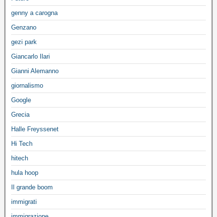
genny a carogna
Genzano
gezi park
Giancarlo Ilari
Gianni Alemanno
giornalismo
Google
Grecia
Halle Freyssenet
Hi Tech
hitech
hula hoop
Il grande boom
immigrati
immigrazione