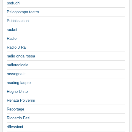
profughi
Psicopompo teatro
Pubblicazioni
racket
Radio
Radio 3 Rai
radio onda rossa
radioradicale
rassegna.it
reading laspro
Regno Unito
Renata Polverini
Reportage
Riccardo Fazi
riflessioni