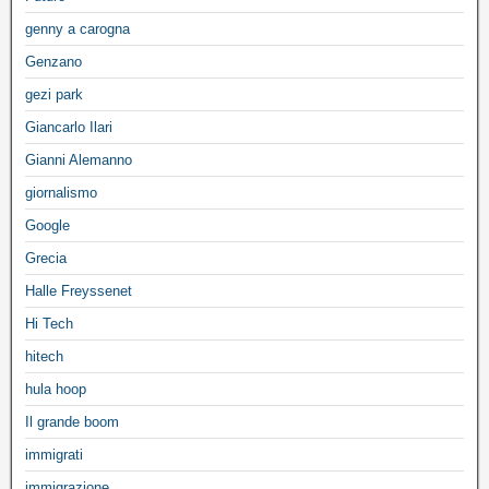
genny a carogna
Genzano
gezi park
Giancarlo Ilari
Gianni Alemanno
giornalismo
Google
Grecia
Halle Freyssenet
Hi Tech
hitech
hula hoop
Il grande boom
immigrati
immigrazione