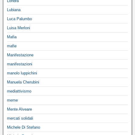
Londra
Lubiana
Luca Palumbo
Luisa Merloni
Mafia
mafie
Manifestazione
manifestazioni
manolo luppichini
Manuela Cherubini
mediattivismo
meme
Mente Alveare
mercati solidali
Michele Di Stefano