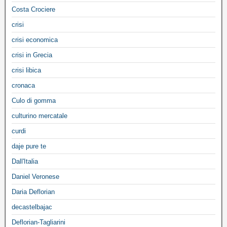
Costa Crociere
crisi
crisi economica
crisi in Grecia
crisi libica
cronaca
Culo di gomma
culturino mercatale
curdi
daje pure te
Dall'Italia
Daniel Veronese
Daria Deflorian
decastelbajac
Deflorian-Tagliarini