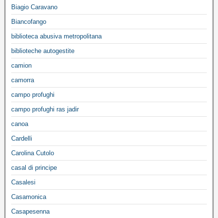
Biagio Caravano
Biancofango
biblioteca abusiva metropolitana
biblioteche autogestite
camion
camorra
campo profughi
campo profughi ras jadir
canoa
Cardelli
Carolina Cutolo
casal di principe
Casalesi
Casamonica
Casapesenna