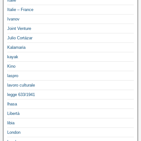
Italie
Italie – France
Ivanov
Joint Venture
Julio Cortázar
Kalamaria
kayak
Kino
laspro
lavoro culturale
legge 633/1941
lhasa
Libertà
libia
London