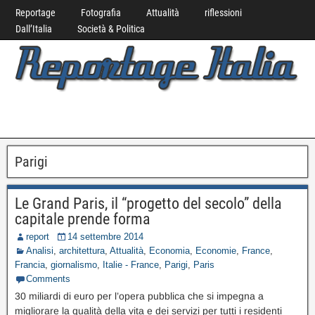
Reportage
Fotografia
Attualità
riflessioni
Dall’Italia
Società & Politica
Parigi
Le Grand Paris, il “progetto del secolo” della
capitale prende forma
report
14 settembre 2014
Analisi
,
architettura
,
Attualità
,
Economia
,
Economie
,
France
,
Francia
,
giornalismo
,
Italie - France
,
Parigi
,
Paris
Comments
30 miliardi di euro per l’opera pubblica che si impegna a
migliorare la qualità della vita e dei servizi per tutti i residenti