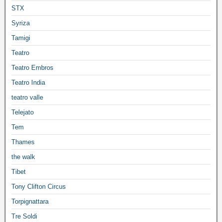
STX
Syriza
Tamigi
Teatro
Teatro Embros
Teatro India
teatro valle
Telejato
Tem
Thames
the walk
Tibet
Tony Clifton Circus
Torpignattara
Tre Soldi