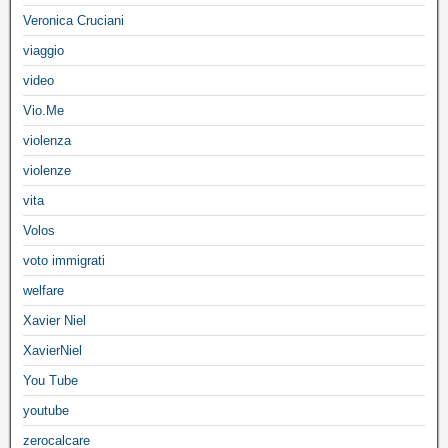
Veronica Cruciani
viaggio
video
Vio.Me
violenza
violenze
vita
Volos
voto immigrati
welfare
Xavier Niel
XavierNiel
You Tube
youtube
zerocalcare