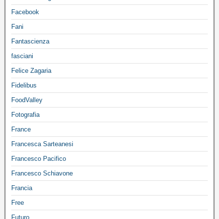
Facebook
Fani
Fantascienza
fasciani
Felice Zagaria
Fidelibus
FoodValley
Fotografia
France
Francesca Sarteanesi
Francesco Pacifico
Francesco Schiavone
Francia
Free
Futuro