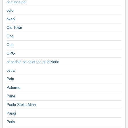
occupazioni
odio
okapi
Old Town
Ong
Onu
OPG
ospedale psichiatrico giudiziario
ostia
Pain
Palermo
Pane
Paola Stella Minni
Parigi
Paris