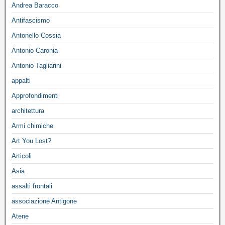
Andrea Baracco
Antifascismo
Antonello Cossia
Antonio Caronia
Antonio Tagliarini
appalti
Approfondimenti
architettura
Armi chimiche
Art You Lost?
Articoli
Asia
assalti frontali
associazione Antigone
Atene