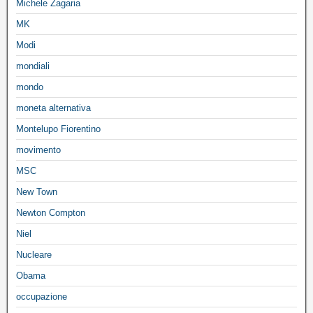
Michele Zagaria
MK
Modi
mondiali
mondo
moneta alternativa
Montelupo Fiorentino
movimento
MSC
New Town
Newton Compton
Niel
Nucleare
Obama
occupazione