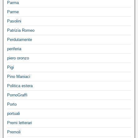
Parma
Parme
Pasolini
Patrizia Romeo
Perdutamente
periferia
piero oronzo
Pigi
Pino Maniaci
Politica estera
PornoGraffi
Porto
portuali
Premi letterari
Premoli