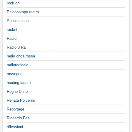
profughi
Psicopompo teatro
Pubblicazioni
racket
Radio
Radio 3 Rai
radio onda rossa
radioradicale
rassegna.it
reading laspro
Regno Unito
Renata Polverini
Reportage
Riccardo Fazi
riflessioni